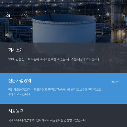
1
2
3
회사소개
2003년 설립 이후 꾸준히 고객이
만족할 수 있는 서비스를 제공하고 있습니다.
전문사업영역
more >
메인테크플랜트㈜는 최고품질의 플랜트 건설 공사와
플랜트 보수를 전문적으로
수행하고 있습니다.
시공능력
국내 유수 대기업의 1차 협력사로서
시공능력을 인정받고 있습니다.