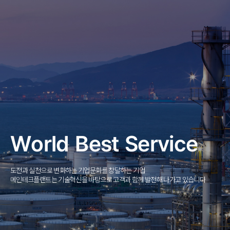
사이트
World
World
World
Best
Best
Best
Service
Service
Service
도전과
도전과
도전과
실천으로
실천으로
실천으로
변화하는
변화하는
변화하는
기업문화를
기업문화를
기업문화를
창달하는
창달하는
창달하는
기업
기업
기업
메인테크플랜트는
메인테크플랜트는
메인테크플랜트는
기술혁신을
기술혁신을
기술혁신을
바탕으로
바탕으로
바탕으로
고객과
고객과
고객과
함께
함께
함께
발전해
발전해
발전해
나가고
나가고
나가고
있습니다
있습니다
있습니다