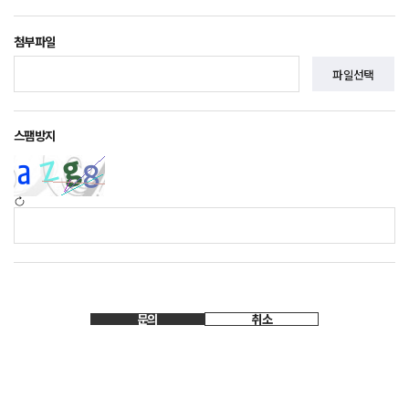
첨부파일
스팸방지
문의
취소