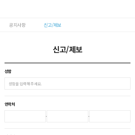
사이트
커뮤니티
공지사항
신고/제보
신고/제보
성함
연락처
-
-