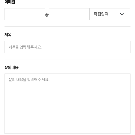
이메일
@
직접입력
제목
문의내용